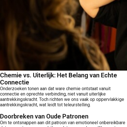
Chemie vs. Uiterlijk: Het Belang van Echte
Connectie
Onderzoeken tonen aan dat ware chemie ontstaat vanuit
connectie en oprechte verbinding, niet vanuit uiterlijke
aantrekkingskracht. Toch richten we ons vaak op oppervlakkige
aantrekkingskracht, wat leidt tot teleurstelling.
Doorbreken van Oude Patronen
Om te ontsnappen aan dit patroon van emotioneel onbereikbare