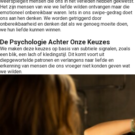
weerspiegelt mensen die ons in het verleden hebben gekwetst.
Het zijn mensen van wie we liefde wilden ontvangen maar die
emotioneel onbereikbaar waren. Iets in ons swipe-gedrag doet
ons aan hen denken. We worden getriggerd door
onbereikbaarheid en denken dat als we genoeg moeite doen,
we hun liefde kunnen winnen.
De Psychologie Achter Onze Keuzes
We maken deze keuzes op basis van subtiele signalen, zoals
een blik, een lach of kledingstijl. Dit komt voort uit
diepgewortelde patronen en verlangens naar liefde en
erkenning van mensen die ons vroeger niet konden geven wat
we wilden.