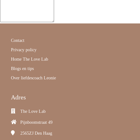
Contact
Privacy policy
Home The Love Lab
Blogs en tips
Over liefdescoach Leonie
Adres
The Love Lab
Pijnboomstraat 49
2565ZJ
Den Haag