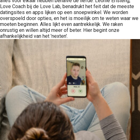
alles voor elkaar hebben behalve de liefde. Leonie Eristeng,
Love Coach bij de Love Lab, benadrukt het feit dat de meeste
datingsites en apps lijken op een snoepwinkel. We worden
overspoeld door opties, en het is moeilijk om te weten waar we
moeten beginnen. Alles lijkt even aantrekkelijk. We raken
onrustig en willen altijd meer of beter. Hier begint onze
afhankelijkheid van het 'nexten'.