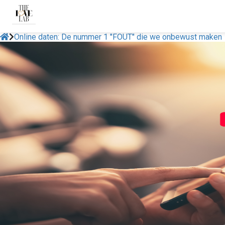
Online daten: De nummer 1 "FOUT" die we onbewust maken