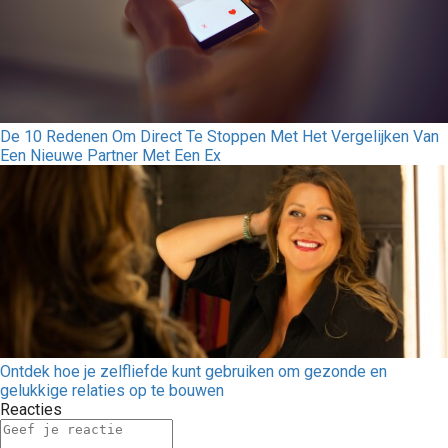
De 10 Redenen Om Direct Te Stoppen Met Het Vergelijken Van
Een Nieuwe Partner Met Een Ex
Ontdek hoe je zelfliefde kunt gebruiken om gezonde en
gelukkige relaties op te bouwen
Reacties